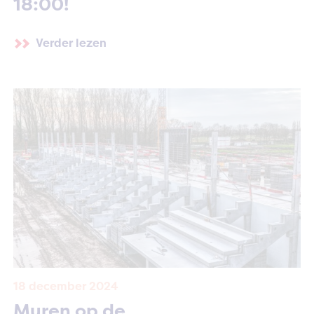
18:00!
Verder lezen
18 december 2024
Muren op de