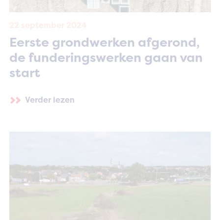
22 september 2024
Eerste grondwerken afgerond,
de funderingswerken gaan van
start
Verder lezen